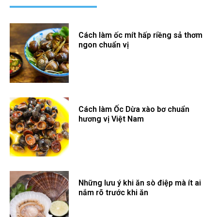
Cách làm ốc mít hấp riềng sả thơm
ngon chuẩn vị
Cách làm Ốc Dừa xào bơ chuẩn
hương vị Việt Nam
Những lưu ý khi ăn sò điệp mà ít ai
nắm rõ trước khi ăn