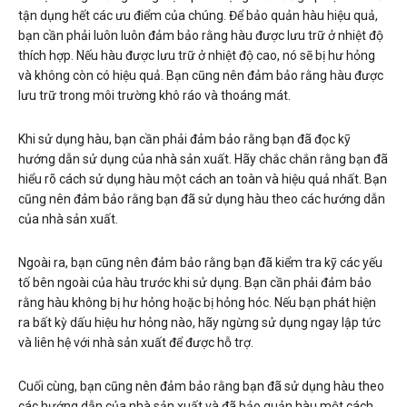
tận dụng hết các ưu điểm của chúng. Để bảo quản hàu hiệu quả,
bạn cần phải luôn luôn đảm bảo rằng hàu được lưu trữ ở nhiệt độ
thích hợp. Nếu hàu được lưu trữ ở nhiệt độ cao, nó sẽ bị hư hỏng
và không còn có hiệu quả. Bạn cũng nên đảm bảo rằng hàu được
lưu trữ trong môi trường khô ráo và thoáng mát.
Khi sử dụng hàu, bạn cần phải đảm bảo rằng bạn đã đọc kỹ
hướng dẫn sử dụng của nhà sản xuất. Hãy chắc chắn rằng bạn đã
hiểu rõ cách sử dụng hàu một cách an toàn và hiệu quả nhất. Bạn
cũng nên đảm bảo rằng bạn đã sử dụng hàu theo các hướng dẫn
của nhà sản xuất.
Ngoài ra, bạn cũng nên đảm bảo rằng bạn đã kiểm tra kỹ các yếu
tố bên ngoài của hàu trước khi sử dụng. Bạn cần phải đảm bảo
rằng hàu không bị hư hỏng hoặc bị hỏng hóc. Nếu bạn phát hiện
ra bất kỳ dấu hiệu hư hỏng nào, hãy ngừng sử dụng ngay lập tức
và liên hệ với nhà sản xuất để được hỗ trợ.
Cuối cùng, bạn cũng nên đảm bảo rằng bạn đã sử dụng hàu theo
các hướng dẫn của nhà sản xuất và đã bảo quản hàu một cách