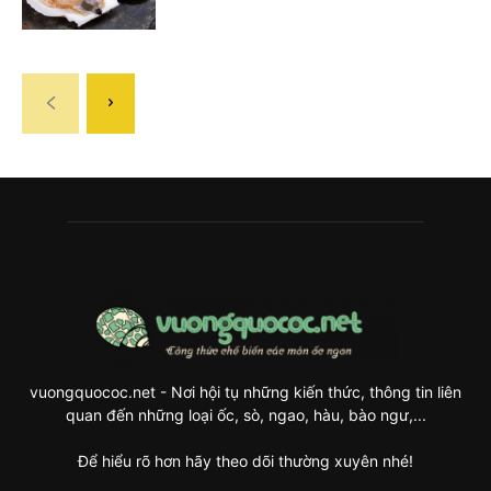
vuongquococ.net - Nơi hội tụ những kiến thức, thông tin liên
quan đến những loại ốc, sò, ngao, hàu, bào ngư,...
Để hiểu rõ hơn hãy theo dõi thường xuyên nhé!