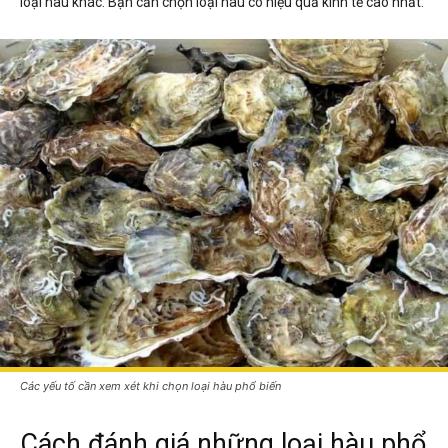
loại hàu khác. Bạn cần chọn loại hàu có hiệu quả kinh tế cao nhất.
Các yếu tố cần xem xét khi chọn loại hàu phổ biến
Cách đánh giá những loại hàu phổ