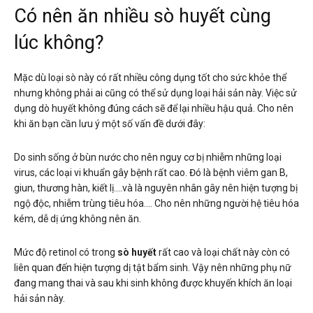
Có nên ăn nhiều sò huyết cùng
lúc không?
Mặc dù loại sò này có rất nhiều công dụng tốt cho sức khỏe thể
nhưng không phải ai cũng có thể sử dụng loại hải sản này. Việc sử
dụng dò huyết không đúng cách sẽ để lại nhiều hậu quả. Cho nên
khi ăn bạn cần lưu ý một số vấn đề dưới đây:
Do sinh sống ở bùn nước cho nên nguy cơ bị nhiễm những loại
virus, các loại vi khuẩn gây bệnh rất cao. Đó là bệnh viêm gan B,
giun, thương hàn, kiết lị….và là nguyên nhân gây nên hiện tượng bị
ngộ độc, nhiễm trùng tiêu hóa…. Cho nên những người hệ tiêu hóa
kém, dễ dị ứng không nên ăn.
Mức độ retinol có trong
sò huyết
rất cao và loại chất này còn có
liên quan đến hiện tượng dị tật bẩm sinh. Vậy nên những phụ nữ
đang mang thai và sau khi sinh không được khuyến khích ăn loại
hải sản này.