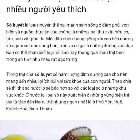
nhiều người yêu thích
Sò huyết
là loại nhuyễn thể hai mảnh sinh sống ở đầm phá, ven
biển và nguồn thức ăn của chúng là những loại thực vật hữu cơ,
tảo, sinh vật phù du. Mới đầu nhìn chúng giống với con hến nhưng
vỏ ngoài có màu sáng hơn, tròn và có gai ở những đường vân dọc.
Bạn có thể nhận biết loại hải sản này thông qua màu thịt bên
trong đỏ tươi như máu rất đặc trưng.
Trong thịt của
sò huyết
có hàm lượng dinh dưỡng cao cho nên
mang đến nhiều lợi ích đối với sức khỏe của con người. Theo chia
sẻ thì thịt sò nước lợ sẽ béo hơn so với các loại sò ở những khu
vực khác. Ở nước ta, loại sò này xuất hiện ở những vùng biển trải
dài từ Bắc đến Nam, thế nhưng ngon nhất là ở Phú Yên, Huế,
Khánh Hoà, Ninh Thuận.