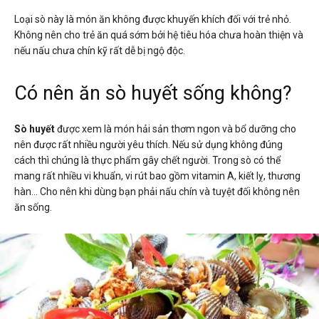
Loại sò này là món ăn không được khuyến khích đối với trẻ nhỏ.
Không nên cho trẻ ăn quá sớm bởi hệ tiêu hóa chưa hoàn thiện và
nếu nấu chưa chín kỹ rất dễ bị ngộ độc.
Có nên ăn sò huyết sống không?
Sò huyết
được xem là món hải sản thơm ngon và bổ dưỡng cho
nên được rất nhiều người yêu thích. Nếu sử dụng không đúng
cách thì chúng là thực phẩm gây chết người. Trong sò có thể
mang rất nhiều vi khuẩn, vi rút bao gồm vitamin A, kiết lỵ, thương
hàn… Cho nên khi dùng bạn phải nấu chín và tuyệt đối không nên
ăn sống.