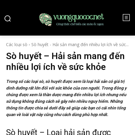
Các loại sò
Sò huyết - Hải sản mang đến nhiều lợi ích về sức...
Sò huyết – Hải sản mang đến
nhiều lợi ích về sức khỏe
Trong số các loại sò, sò huyết được xem là loại hải sản có giá trị
dinh dưỡng rất lớn đối với sức khỏe của con người. Trong đông y
chúng được xem là thần dược mang đến nhiều lợi ích nhưng nếu
sử dụng không đúng cách sẽ gây nên nhiều nguy hiểm. Những
thông tin được chia sẻ dưới đây sẽ giúp các bạn có cái nhìn tổng
quan về loài vật này cũng như cách dùng phù hợp nhất.
Sò huyết – Loại hải sản được