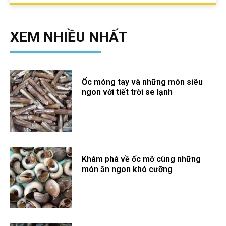
XEM NHIỀU NHẤT
Ốc móng tay và những món siêu
ngon với tiết trời se lạnh
Khám phá về ốc mỡ cùng những
món ăn ngon khó cưỡng