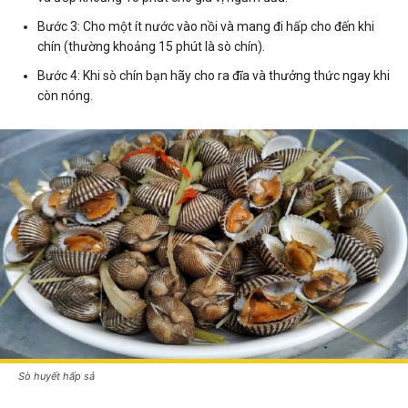
Bước 3: Cho một ít nước vào nồi và mang đi hấp cho đến khi
chín (thường khoảng 15 phút là sò chín).
Bước 4: Khi sò chín bạn hãy cho ra đĩa và thưởng thức ngay khi
còn nóng.
Sò huyết hấp sả