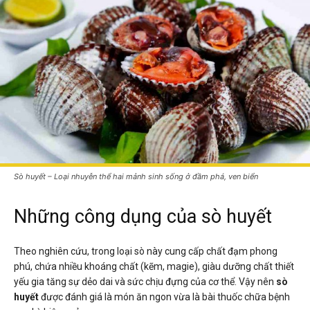
Sò huyết – Loại nhuyễn thể hai mảnh sinh sống ở đầm phá, ven biển
Những công dụng của sò huyết
Theo nghiên cứu, trong loại sò này cung cấp chất đạm phong
phú, chứa nhiều khoáng chất (kẽm, magie), giàu dưỡng chất thiết
yếu gia tăng sự dẻo dai và sức chịu đựng của cơ thể. Vậy nên
sò
huyết
được đánh giá là món ăn ngon vừa là bài thuốc chữa bệnh