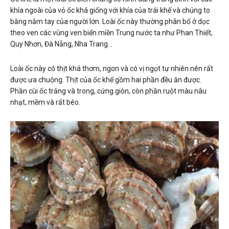
khía ngoài của vỏ ốc khá giống với khía của trái khế và chúng to
bằng nắm tay của người lớn. Loài ốc này thường phân bố ở dọc
theo ven các vùng ven biển miền Trung nước ta như Phan Thiết,
Quy Nhơn, Đà Nẵng, Nha Trang…
Loài ốc này có thịt khá thơm, ngon và có vị ngọt tự nhiên nên rất
được ưa chuộng. Thịt của ốc khế gồm hai phần đều ăn được.
Phần cùi ốc trắng và trong, cứng giòn, còn phần ruột màu nâu
nhạt, mềm và rất béo.