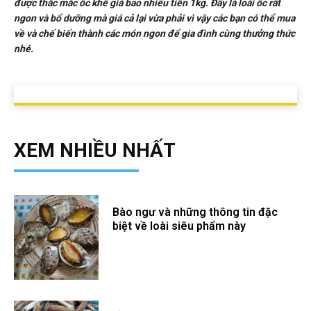
được thắc mắc ốc khế giá bao nhiêu tiền 1kg. Đây là loài ốc rất
ngon và bổ dưỡng mà giá cả lại vừa phải vì vậy các bạn có thể mua
về và chế biến thành các món ngon để gia đình cùng thưởng thức
nhé.
XEM NHIỀU NHẤT
Bào ngư và những thông tin đặc
biệt về loài siêu phẩm này