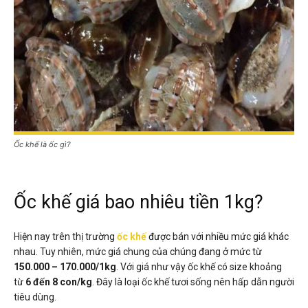
Ốc khế là ốc gì?
Ốc khế giá bao nhiêu tiền 1kg?
Hiện nay trên thị trường
ốc khế
được bán với nhiều mức giá khác
nhau. Tuy nhiên, mức giá chung của chúng đang ở mức từ
150.000 – 170.000/1kg
. Với giá như vậy ốc khế có size khoảng
từ
6 đến 8 con/kg
. Đây là loại ốc khế tươi sống nên hấp dẫn người
tiêu dùng.