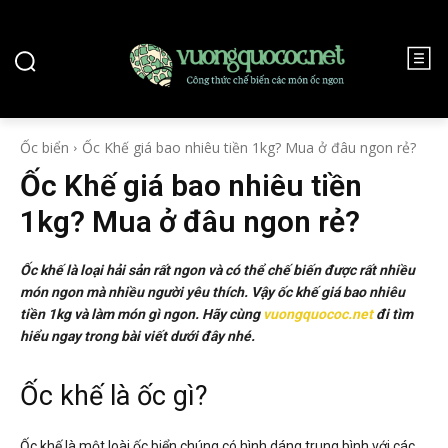
Ốc biển
Ốc Khế giá bao nhiêu tiền 1kg? Mua ở đâu ngon rẻ?
Ốc Khế giá bao nhiêu tiền
1kg? Mua ở đâu ngon rẻ?
Ốc khế là loại hải sản rất ngon và có thể chế biến được rất nhiều
món ngon mà nhiều người yêu thích. Vậy ốc khế giá bao nhiêu
tiền 1kg và làm món gì ngon. Hãy cùng
vuongquococ.net
đi tìm
hiểu ngay trong bài viết dưới đây nhé.
Ốc khế là ốc gì?
Ốc khế là một loài ốc biển chúng có hình dáng trung bình với các