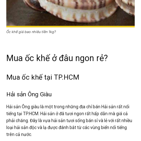
Ốc khế giá bao nhiêu tiền 1kg?
Mua ốc khế ở đâu ngon rẻ?
Mua ốc khế tại TP.HCM
Hải sản Ông Giàu
Hải sản Ông giàu là một trong những địa chỉ bán Hải sản rất nổi
tiếng tại TP.HCM. Hải sản ở đâ tươi ngon rất hấp dẫn mà giá cả
phải chăng. Đây là vựa hải sản tươi sống bán sỉ và lẻ với rất nhiều
loại hải sản độc và lạ được đánh bắt từ các vùng biển nổi tiếng
trên cả nước.