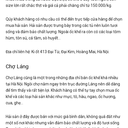
size lớn rất chắc thịt và giá cả phải chăng chỉ từ 150.000/kg.
Qúy khách hàng có nhu cầu có thể đến trực tiếp cửa hàng để chọn
mua hải sản. Hải sản được trưng bày trong các tủ nên luôn tươi
sống và đảm bảo chất lượng. Ngoài ốc khế ra còn có các loại tôm
hùm, tôn sú, cá tầm, sò huyết…
Địa chỉ liên hệ: Ki ốt 413 Đại Từ, Đại Kim, Hoàng Mai, Hà Nội.
Chợ Láng
Chợ Láng cũng là một trong những địa chỉ bán ốc khế khá nhiều
tại Hà Nội. Ngôi chợ nằm ngay trên trục đường Láng nên dễ dàng
để tìm thấy và rất tiện lợi. Khách hàng có thể tự tay chọn mua ốc
khế và các loại hải sản khác như mực, tô, hàu, ngao, ốc hương,
cua, ghẹ…
Hải sản ở đây được bán với mức giá bình dân, không quá đắt như
một số nơi khác nhưng vẫn đảm bảo chất lượng và độ tươi sống.