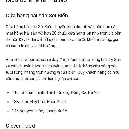
Cửa hàng hải sản Sói Biển
Cửa hàng hải sản Sói Biển chuyên kinh doanh và buôn bán các
mặt hàng hải sản với hơn 20 chuỗi cửa hàng lớn nhỏ trên địa bàn
Hà nội. Đây là địa chỉ rất uy tín bán các loại ốc khế tươi sống, giá
cả cạnh tranh với thị trường.
Hầu hết các loại hải sản ở đây được đánh bắt từ vùng biển Lý Sơn
và vận chuyển bằng xe chuyện dụng về hệ thống cửa hàng nên
tươi sống, mang trọn hương vị của biển. Qúy khách hàng có nhu
cầu mua hải sản có thể liên hệ địa chỉ sau:
116 E3 Thái Thịnh, Thịnh Quang, Đống Đa, Hà Nội
13B Phan Huy Chú, Hoàn Kiếm
145 Nguyễn Tuân, Thanh Xuân
Clever Food