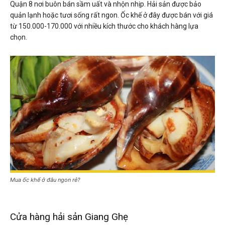
Quận 8 nơi buôn bán sầm uất và nhộn nhịp. Hải sản được bảo
quản lạnh hoặc tươi sống rất ngon. Ốc khế ở đây được bán với giá
từ 150.000-170.000 với nhiều kích thước cho khách hàng lựa
chọn.
Mua ốc khế ở đâu ngon rẻ?
Cửa hàng hải sản Giang Ghẹ