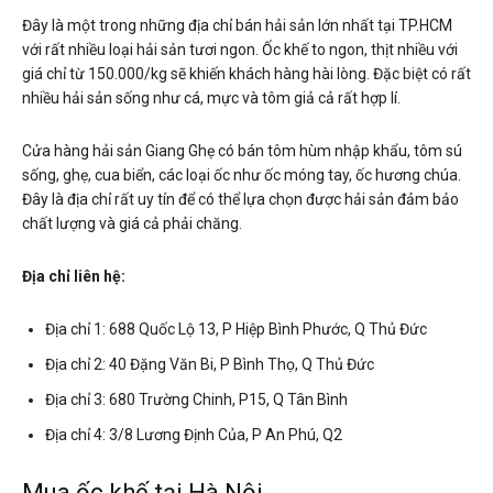
Đây là một trong những địa chỉ bán hải sản lớn nhất tại TP.HCM
với rất nhiều loại hải sản tươi ngon. Ốc khế to ngon, thịt nhiều với
giá chỉ từ 150.000/kg sẽ khiến khách hàng hài lòng. Đặc biệt có rất
nhiều hải sản sống như cá, mực và tôm giả cả rất hợp lí.
Cửa hàng hải sản Giang Ghẹ có bán tôm hùm nhập khẩu, tôm sú
sống, ghẹ, cua biển, các loại ốc như ốc móng tay, ốc hương chúa.
Đây là địa chỉ rất uy tín để có thể lựa chọn được hải sản đảm bảo
chất lượng và giá cả phải chăng.
Địa chỉ liên hệ:
Địa chỉ 1: 688 Quốc Lộ 13, P Hiệp Bình Phước, Q Thủ Đức
Địa chỉ 2: 40 Đặng Văn Bi, P Bình Thọ, Q Thủ Đức
Địa chỉ 3: 680 Trường Chinh, P15, Q Tân Bình
Địa chỉ 4: 3/8 Lương Định Của, P An Phú, Q2
Mua ốc khế tại Hà Nội