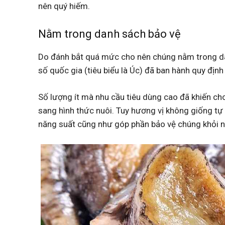
nên quý hiếm.
Nằm trong danh sách bảo vệ
Do đánh bắt quá mức cho nên chúng nằm trong dan
số quốc gia (tiêu biểu là Úc) đã ban hành quy định
Số lượng ít mà nhu cầu tiêu dùng cao đã khiến cho
sang hình thức nuôi. Tuy hương vị không giống t
năng suất cũng như góp phần bảo vệ chúng khỏi n