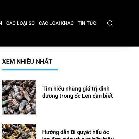
N
CÁC LOẠI SÒ
CÁC LOẠI KHÁC
TIN TỨC
XEM NHIỀU NHẤT
Tìm hiểu những giá trị dinh
dưỡng trong ốc Len cần biết
Hướng dẫn Bí quyết nấu ốc