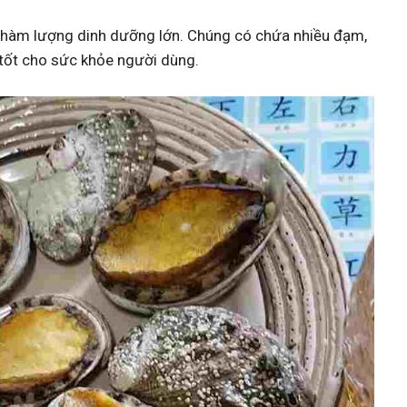
 và hàm lượng dinh dưỡng lớn. Chúng có chứa nhiều đạm,
 tốt cho sức khỏe người dùng.