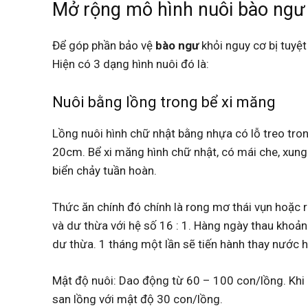
Mở rộng mô hình nuôi bào ngư
Để góp phần bảo vệ
bào ngư
khỏi nguy cơ bị tuyệ
Hiện có 3 dạng hình nuôi đó là:
Nuôi bằng lồng trong bể xi măng
Lồng nuôi hình chữ nhật bằng nhựa có lỗ treo tro
20cm. Bể xi măng hình chữ nhật, có mái che, xun
biển chảy tuần hoàn.
Thức ăn chính đó chính là rong mơ thái vụn hoặc 
và dư thừa với hệ số 16 : 1. Hàng ngày thau khoả
dư thừa. 1 tháng một lần sẽ tiến hành thay nước h
Mật độ nuôi: Dao động từ 60 – 100 con/lồng. Khi
san lồng với mật độ 30 con/lồng.