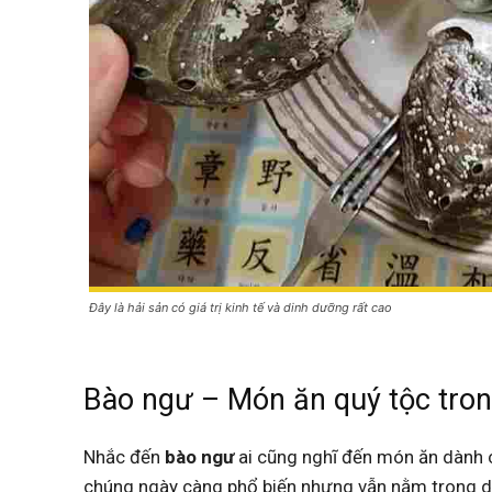
Đây là hải sản có giá trị kinh tế và dinh dưỡng rất cao
Bào ngư – Món ăn quý tộc tro
Nhắc đến
bào ngư
ai cũng nghĩ đến món ăn dành c
chúng ngày càng phổ biến nhưng vẫn nằm trong dan