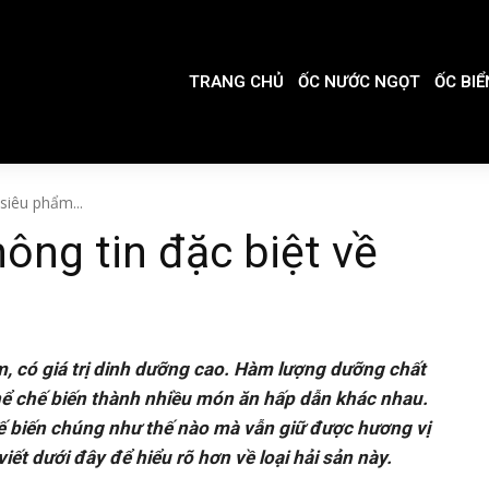
TRANG CHỦ
ỐC NƯỚC NGỌT
ỐC BIỂ
siêu phẩm...
ông tin đặc biệt về
m, có giá trị dinh dưỡng cao. Hàm lượng dưỡng chất
thể chế biến thành nhiều món ăn hấp dẫn khác nhau.
hế biến chúng như thế nào mà vẫn giữ được hương vị
viết dưới đây để hiểu rõ hơn về loại hải sản này.