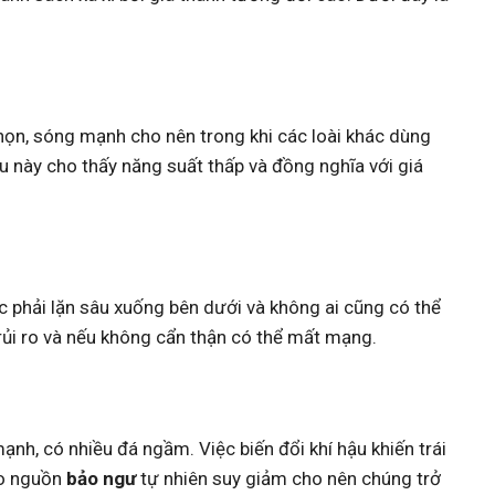
họn, sóng mạnh cho nên trong khi các loài khác dùng
iều này cho thấy năng suất thấp và đồng nghĩa với giá
 phải lặn sâu xuống bên dưới và không ai cũng có thể
rủi ro và nếu không cẩn thận có thể mất mạng.
ạnh, có nhiều đá ngầm. Việc biến đổi khí hậu khiến trái
ho nguồn
bảo ngư
tự nhiên suy giảm cho nên chúng trở