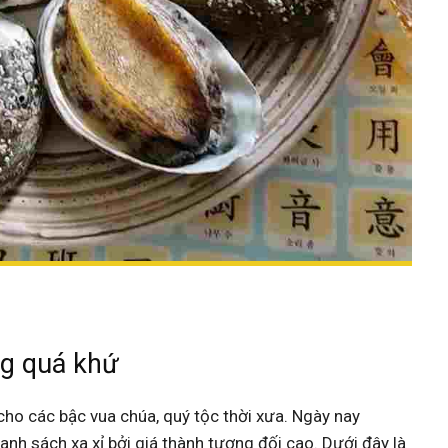
ng quá khứ
ho các bậc vua chúa, quý tộc thời xưa. Ngày nay
h sách xa xỉ bởi giá thành tương đối cao. Dưới đây là