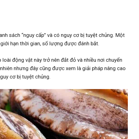
h sách “nguy cấp” và có nguy cơ bị tuyệt chủng. Một
 giới hạn thời gian, số lượng được đánh bắt.
 loài động vật này trở nên đắt đỏ và nhiều nơi chuyển
ự nhiên nhưng đây cũng được xem là giải pháp nâng cao
guy cơ bị tuyệt chủng.