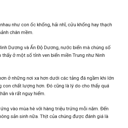
 nhau như con ốc khổng, hải nhĩ, cửu khổng hay thạch
2 mảnh chân mềm.
 Bình Dương và Ấn Độ Dương, nước biển mà chúng số
 thấy ở một số tỉnh ven biển miền Trung như Ninh
a hơn ở những nơi xa hơn dưới các tảng đá ngầm khi lớn
 con chất lượng hơn. Đó cũng là lý do cho thấy quá
khăn và rất nguy hiểm.
trứng vào mùa hè với hàng triệu trứng mỗi năm. Đến
hông sản sinh nữa. Thịt của chúng được đánh giá là