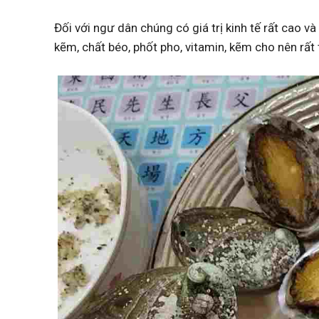
Đối với ngư dân chúng có giá trị kinh tế rất cao
kẽm, chất béo, phốt pho, vitamin, kẽm cho nên rất