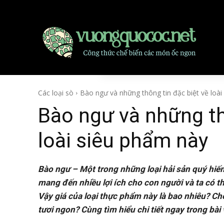
Các loại sò
Bào ngư và những thông tin đặc biệt về loài 
Bào ngư và những th
loài siêu phẩm này
Bào ngư – Một trong những loại hải sản quý hiế
mang đến nhiều lợi ích cho con người và ta có 
Vậy giá của loại thực phẩm này là bao nhiêu? C
tươi ngon? Cùng tìm hiểu chi tiết ngay trong bài 