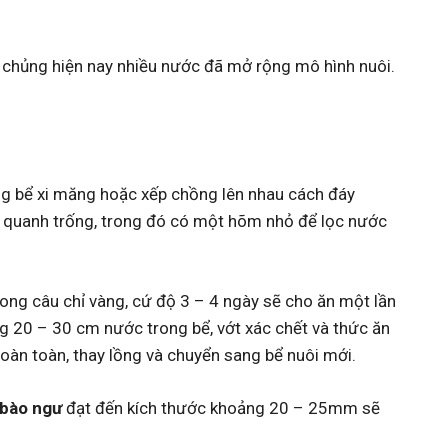
t chủng hiện nay nhiều nước đã mở rộng mô hình nuôi.
ng bể xi măng hoặc xếp chồng lên nhau cách đáy
g quanh trống, trong đó có một hõm nhỏ để lọc nước
rong câu chỉ vàng, cứ độ 3 – 4 ngày sẽ cho ăn một lần
ng 20 – 30 cm nước trong bể, vớt xác chết và thức ăn
oàn toàn, thay lồng và chuyển sang bể nuôi mới.
bào ngư
đạt đến kích thước khoảng 20 – 25mm sẽ