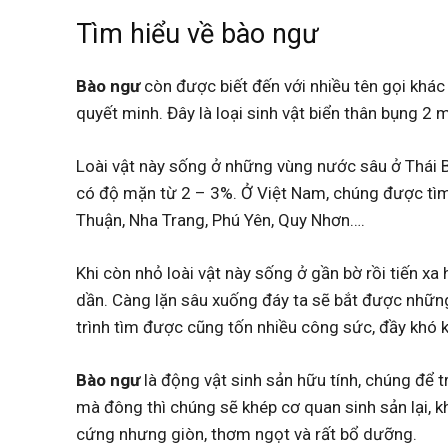
Tìm hiểu về bào ngư
Bào ngư
còn được biết đến với nhiều tên gọi khác
quyết minh. Đây là loại sinh vật biển thân bụng 
Loài vật này sống ở những vùng nước sâu ở Thái
có độ mặn từ 2 – 3%. Ở Việt Nam, chúng được tìm
Thuận, Nha Trang, Phú Yên, Quy Nhơn….
Khi còn nhỏ loài vật này sống ở gần bờ rồi tiến x
dần. Càng lặn sâu xuống đáy ta sẽ bắt được những
trình tìm được cũng tốn nhiều công sức, đầy khó 
Bào ngư
là động vật sinh sản hữu tính, chúng để 
mà đông thì chúng sẽ khép cơ quan sinh sản lại, k
cứng nhưng giòn, thơm ngọt và rất bổ dưỡng.