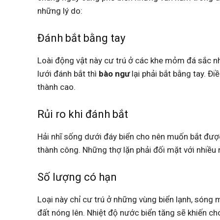
những lý do:
Đánh bắt bằng tay
Loài động vật này cư trú ở các khe mỏm đá sắc n
lưới đánh bắt thì
bào ngư
lại phải bắt bằng tay. Đ
thành cao.
Rủi ro khi đánh bắt
Hải nhĩ sống dưới đáy biển cho nên muốn bắt được
thành công. Những thợ lặn phải đối mặt với nhiều 
Số lượng có hạn
Loại này chỉ cư trú ở những vùng biển lạnh, sóng m
đất nóng lên. Nhiệt độ nước biển tăng sẽ khiến c