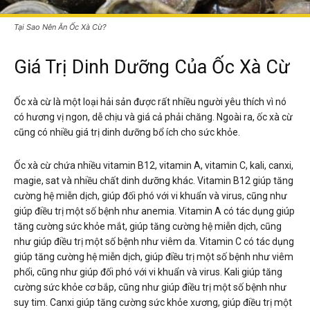
Tại Sao Nên Ăn Ốc Xà Cừ?
Giá Trị Dinh Dưỡng Của Ốc Xà Cừ
Ốc xà cừ là một loại hải sản được rất nhiều người yêu thích vì nó
có hương vị ngon, dễ chịu và giá cả phải chăng. Ngoài ra, ốc xà cừ
cũng có nhiều giá trị dinh dưỡng bổ ích cho sức khỏe.
Ốc xà cừ chứa nhiều vitamin B12, vitamin A, vitamin C, kali, canxi,
magie, sat và nhiều chất dinh dưỡng khác. Vitamin B12 giúp tăng
cường hệ miễn dịch, giúp đối phó với vi khuẩn và virus, cũng như
giúp điều trị một số bệnh như anemia. Vitamin A có tác dụng giúp
tăng cường sức khỏe mắt, giúp tăng cường hệ miễn dịch, cũng
như giúp điều trị một số bệnh như viêm da. Vitamin C có tác dụng
giúp tăng cường hệ miễn dịch, giúp điều trị một số bệnh như viêm
phổi, cũng như giúp đối phó với vi khuẩn và virus. Kali giúp tăng
cường sức khỏe cơ bắp, cũng như giúp điều trị một số bệnh như
suy tim. Canxi giúp tăng cường sức khỏe xương, giúp điều trị một