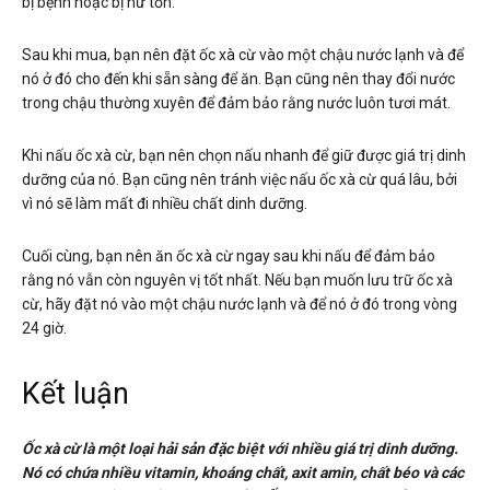
bị bệnh hoặc bị hư tổn.
Sau khi mua, bạn nên đặt ốc xà cừ vào một chậu nước lạnh và để
nó ở đó cho đến khi sẵn sàng để ăn. Bạn cũng nên thay đổi nước
trong chậu thường xuyên để đảm bảo rằng nước luôn tươi mát.
Khi nấu ốc xà cừ, bạn nên chọn nấu nhanh để giữ được giá trị dinh
dưỡng của nó. Bạn cũng nên tránh việc nấu ốc xà cừ quá lâu, bởi
vì nó sẽ làm mất đi nhiều chất dinh dưỡng.
Cuối cùng, bạn nên ăn ốc xà cừ ngay sau khi nấu để đảm bảo
rằng nó vẫn còn nguyên vị tốt nhất. Nếu bạn muốn lưu trữ ốc xà
cừ, hãy đặt nó vào một chậu nước lạnh và để nó ở đó trong vòng
24 giờ.
Kết luận
Ốc xà cừ là một loại hải sản đặc biệt với nhiều giá trị dinh dưỡng.
Nó có chứa nhiều vitamin, khoáng chất, axit amin, chất béo và các