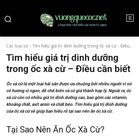
Các loại sò
Tìm hiểu giá trị dinh dưỡng trong ốc xà cừ - Điều...
Tìm hiểu giá trị dinh dưỡng
trong ốc xà cừ – Điều cần biết
Ốc xà cừ là một loại hải sản được ưa chuộng bởi nhiều người vì nó
có hương vị ngon, dễ chế biến và có giá thành hợp lý. Ngoài ra, ốc
xà cừ còn có nhiều giá trị dinh dưỡng cao, bao gồm các vitamin,
khoáng chất, axit amin và chất béo. Tìm hiểu giá trị dinh dưỡng
của ốc xà cừ sẽ giúp bạn hiểu rõ tại sao nên ăn ốc xà cừ.
Tại Sao Nên Ăn Ốc Xà Cừ?