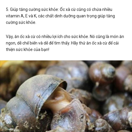
5. Giúp tăng cường sức khỏe: Ốc xà cừ cũng có chứa nhiều
vitamin A, E và K, các chất dinh dưỡng quan trọng giúp tăng
cường sức khỏe.
Vậy, ăn ốc xà cừ có nhiều lợi ích cho sức khỏe. Nó cũng là món ăn
ngon, dễ chế biến và dễ để tìm thấy. Hãy thử ăn ốc xà cừ để cải
thiện sức khỏe của bạn!