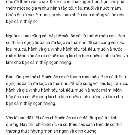
nhỏ để thêm vào cháo. Để làm cho cháo ngon hơn, bạn cần phải
thêm một số gia vị như hành tây, tỏi, tiêu, muối và nước mắm.
Cháo ốc xà cừ sẽ mang lại cho bạn nhiều dinh dưỡng và làm cho
bạn cảm thấy no.
Ngoài ra, bạn cũng có thể chế biến ốc xà cừ thành món xào. Bạn
có thể sử dụng ốc xà cừ đã luộc và thái nhỏ để xào cùng với các
loại rau, củ, hành và gia vị như hành tây, tỏi, tiêu, muối và nước
mắm. Món xào ốc xà cừ sẽ mang lại cho bạn nhiều dinh dưỡng và
làm cho bạn cảm thấy ngon miệng.
Bạn cũng có thể chế biến ốc xà cừ thành món hấp. Bạn có thể sử
dụng ốc xà cừ đã luộc và thái nhỏ để hấp cùng với các loại rau, củ,
hành và gia vị như hành tây, tỏi, tiêu, muối và nước mắm. Món
hấp ốc xà cừ sẽ mang lại cho bạn nhiều dinh dưỡng và làm cho
bạn cảm thấy ngon miệng.
Vậy là bạn đã biết cách chế biến ốc xà cừ để tăng giá trị dinh
dưỡng. Hãy thử chế biến ốc xà cừ theo các cách trên để có thể
thưởng thức những món ăn ngon và dinh dưỡng.