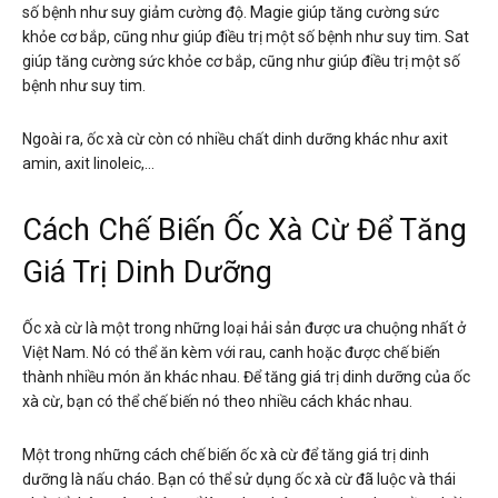
số bệnh như suy giảm cường độ. Magie giúp tăng cường sức
khỏe cơ bắp, cũng như giúp điều trị một số bệnh như suy tim. Sat
giúp tăng cường sức khỏe cơ bắp, cũng như giúp điều trị một số
bệnh như suy tim.
Ngoài ra, ốc xà cừ còn có nhiều chất dinh dưỡng khác như axit
amin, axit linoleic,…
Cách Chế Biến Ốc Xà Cừ Để Tăng
Giá Trị Dinh Dưỡng
Ốc xà cừ là một trong những loại hải sản được ưa chuộng nhất ở
Việt Nam. Nó có thể ăn kèm với rau, canh hoặc được chế biến
thành nhiều món ăn khác nhau. Để tăng giá trị dinh dưỡng của ốc
xà cừ, bạn có thể chế biến nó theo nhiều cách khác nhau.
Một trong những cách chế biến ốc xà cừ để tăng giá trị dinh
dưỡng là nấu cháo. Bạn có thể sử dụng ốc xà cừ đã luộc và thái