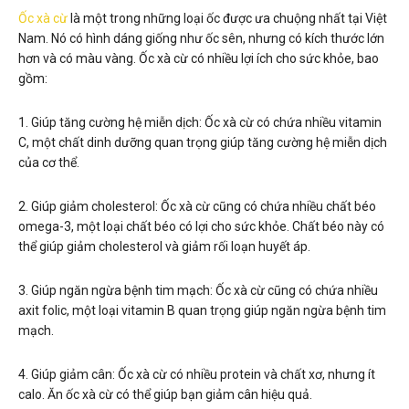
Ốc xà cừ
là một trong những loại ốc được ưa chuộng nhất tại Việt
Nam. Nó có hình dáng giống như ốc sên, nhưng có kích thước lớn
hơn và có màu vàng. Ốc xà cừ có nhiều lợi ích cho sức khỏe, bao
gồm:
1. Giúp tăng cường hệ miễn dịch: Ốc xà cừ có chứa nhiều vitamin
C, một chất dinh dưỡng quan trọng giúp tăng cường hệ miễn dịch
của cơ thể.
2. Giúp giảm cholesterol: Ốc xà cừ cũng có chứa nhiều chất béo
omega-3, một loại chất béo có lợi cho sức khỏe. Chất béo này có
thể giúp giảm cholesterol và giảm rối loạn huyết áp.
3. Giúp ngăn ngừa bệnh tim mạch: Ốc xà cừ cũng có chứa nhiều
axit folic, một loại vitamin B quan trọng giúp ngăn ngừa bệnh tim
mạch.
4. Giúp giảm cân: Ốc xà cừ có nhiều protein và chất xơ, nhưng ít
calo. Ăn ốc xà cừ có thể giúp bạn giảm cân hiệu quả.