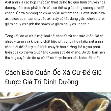
Axit amin là các hợp chất cần thiết để hỗ trợ quá trình chuyển hóa
đường, hỗ trợ sự phát triển của cơ thể và giúp tăng cường sức đề
kháng. Ốc xà cừ cũng có chứa nhiều axit omega-3, axit linoleic và
axit eicosapentaenoic, các axit này có tác dụng giảm cholesterol,
giảm nguy cơ bệnh tim mạch và giảm nguy cơ ung thư.
Tổng kết, ốc xà cừ là một loại hải sản rất tốt cho sức khỏe. Nó có
nhiều vitamin và khoáng chất hữu ích, cũng như nhiều axit amin
cần thiết để hỗ trợ quá trình chuyển hóa đường, hỗ trợ sự phát
triển của cơ thể và giúp tăng cường sức đề kháng. Do đó, bạn nên
thường xuyên ăn ốc xà cừ để có được lợi ích sức khỏe tốt nhất.
Cách Bảo Quản Ốc Xà Cừ Để Giữ
Được Giá Trị Dinh Dưỡng