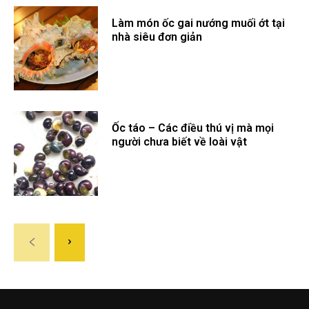
Làm món ốc gai nướng muối ớt tại
nhà siêu đơn giản
Ốc táo – Các điều thú vị mà mọi
người chưa biết về loài vật