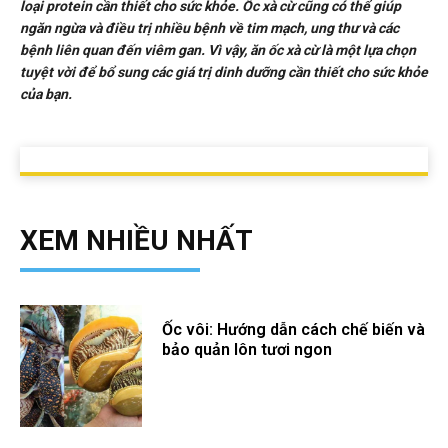
loại protein cần thiết cho sức khỏe. Ốc xà cừ cũng có thể giúp
ngăn ngừa và điều trị nhiều bệnh về tim mạch, ung thư và các
bệnh liên quan đến viêm gan. Vì vậy, ăn ốc xà cừ là một lựa chọn
tuyệt vời để bổ sung các giá trị dinh dưỡng cần thiết cho sức khỏe
của bạn.
XEM NHIỀU NHẤT
Ốc vôi: Hướng dẫn cách chế biến và
bảo quản lôn tươi ngon