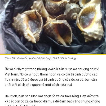
Cách Bảo Quản Ốc Xà Cừ Để Giữ Được Giá Trị Dinh Dưỡng
Ốc xà cừ là một trong những loại hải sản được ưa chuộng nhất ở
Việt Nam. Nó có vị ngọt, thơm ngon và có giá trị dinh dưỡng cao.
Tuy nhiên, để giữ được giá trị dinh dưỡng của ốc xà cừ, bạn cần
phải biết cách bảo quản nó một cách hiệu quả.
Đầu tiên, bạn nên luôn lựa chọn ốc xà cừ tươi sống. Hãy kiểm tra
kỹ các con ốc xà cừ trước khi mua để đảm bảo rằng chúng không