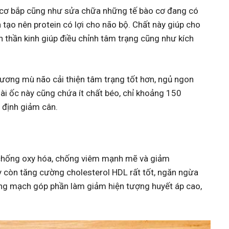
ng cơ bắp cũng như sửa chữa những tế bào cơ đang có
 tạo nên protein có lợi cho não bộ. Chất này giúp cho
 thần kinh giúp điều chỉnh tâm trạng cũng như kích
ương mù não cải thiện tâm trạng tốt hơn, ngủ ngon
oài ốc này cũng chứa ít chất béo, chỉ khoảng 150
 định giảm cân.
 chống oxy hóa, chống viêm mạnh mẽ và giảm
ày còn tăng cường cholesterol HDL rất tốt, ngăn ngừa
g mạch góp phần làm giảm hiện tượng huyết áp cao,