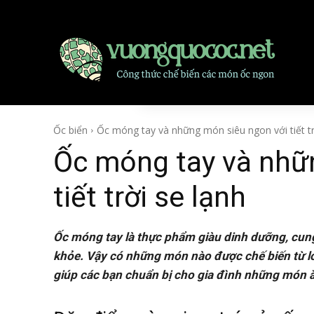
Ốc biển
Ốc móng tay và những món siêu ngon với tiết trờ
Ốc móng tay và nhữ
tiết trời se lạnh
Ốc móng tay là thực phẩm giàu dinh dưỡng, cun
khỏe. Vậy có những món nào được chế biến từ lo
giúp các bạn chuẩn bị cho gia đình những món ăn 