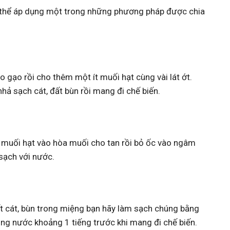
có thể áp dụng một trong những phương pháp được chia
 gạo rồi cho thêm một ít muối hạt cùng vài lát ớt.
ả sạch cát, đất bùn rồi mang đi chế biến.
t muối hạt vào hòa muối cho tan rồi bỏ ốc vào ngâm
 sạch với nước.
t cát, bùn trong miệng bạn hãy làm sạch chúng bằng
ong nước khoảng 1 tiếng trước khi mang đi chế biến.