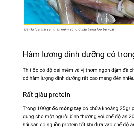
Đây là loại hải sản thân mềm sống ở sâu trong lớp bùn cát
Hàm lượng dinh dưỡng có tron
Thịt ốc có độ dai mềm và vị thơm ngon đậm đà ch
có hàm lượng dinh dưỡng rất cao mang đến nhiều 
Rất giàu protein
Trong 100gr
ốc móng tay
có chứa khoảng 25gr p
dụng cho một người bình thường với chế độ ăn 200
hải sản có nguồn protein tốt khi đưa vào chế độ ă