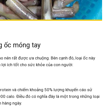
g ốc móng tay
o nên rất được ưa chuộng. Bên cạnh đó, loại ốc này
lợi ích tốt cho sức khỏe của con người:
rotein và chiếm khoảng 50% lượng khuyến cáo sử
0 calo. Điều đó có nghĩa đây là một trong những loại
n hàng ngày.