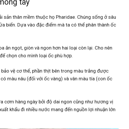
 móng tay
 hải sản thân mềm thuộc họ Pharidae. Chúng sống ở sâu
 cửa biển. Dựa vào đặc điểm mà ta có thể phân thành ốc
a ăn ngọt, giòn và ngon hơn hai loại còn lại. Cho nên
 để chọn cho mình loại ốc phù hợp.
 bảo vệ cơ thể, phần thịt bên trong màu trắng được
có màu nâu (đối với ốc vàng) và vân màu tía (con ốc
a cơm hàng ngày bởi độ dai ngon cũng như hương vị
 xuất khẩu đi nhiều nước mang đến nguồn lợi nhuận lớn