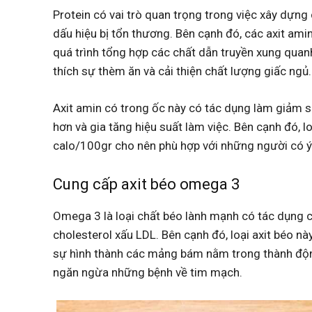
Protein có vai trò quan trọng trong việc xây dự
dấu hiệu bị tổn thương. Bên cạnh đó, các axit amin
quá trình tổng hợp các chất dẫn truyền xung quanh
thích sự thèm ăn và cải thiện chất lượng giấc ngủ.
Axit amin có trong ốc này có tác dụng làm giảm s
hơn và gia tăng hiệu suất làm việc. Bên cạnh đó, l
calo/100gr cho nên phù hợp với những người có ý
Cung cấp axit béo omega 3
Omega 3 là loại chất béo lành mạnh có tác dụng
cholesterol xấu LDL. Bên cạnh đó, loại axit béo n
sự hình thành các mảng bám nằm trong thành độn
ngăn ngừa những bệnh về tim mạch.