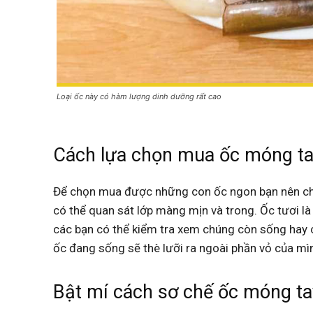
Loại ốc này có hàm lượng dinh dưỡng rất cao
Cách lựa chọn mua ốc móng ta
Để chọn mua được những con ốc ngon bạn nên chọ
có thể quan sát lớp màng mịn và trong. Ốc tươi l
các bạn có thể kiểm tra xem chúng còn sống hay 
ốc đang sống sẽ thè lưỡi ra ngoài phần vỏ của mì
Bật mí cách sơ chế ốc móng ta