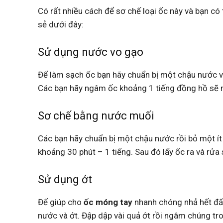
Có rất nhiều cách để sơ chế loại ốc này và bạn 
sẻ dưới đây:
Sử dụng nước vo gạo
Để làm sạch ốc bạn hãy chuẩn bị một chậu nước vo
Các bạn hãy ngâm ốc khoảng 1 tiếng đồng hồ sẽ nh
Sơ chế bằng nước muối
Các bạn hãy chuẩn bị một chậu nước rồi bỏ một í
khoảng 30 phút – 1 tiếng. Sau đó lấy ốc ra và rửa
Sử dụng ớt
Để giúp cho
ốc móng tay
nhanh chóng nhả hết đấ
nước và ớt. Đập dập vài quả ớt rồi ngâm chúng tr