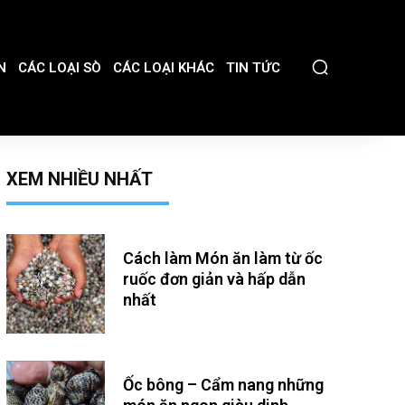
N
CÁC LOẠI SÒ
CÁC LOẠI KHÁC
TIN TỨC
XEM NHIỀU NHẤT
Cách làm Món ăn làm từ ốc
ruốc đơn giản và hấp dẫn
nhất
Ốc bông – Cẩm nang những