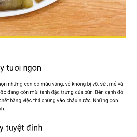
y tươi ngon
n những con có màu vàng, vỏ không bị vỡ, sứt mẻ và
à ốc đang còn mùi tanh đặc trưng của bùn. Bên cạnh đó
chết bằng việc thả chúng vào chậu nước. Những con
nh.
y tuyệt đỉnh