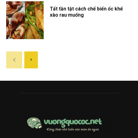
Tất tần tật cách chế biến ốc khế
xào rau muống