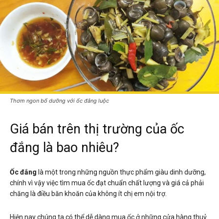
Thơm ngon bổ dưỡng với ốc đắng luộc
Giá bán trên thị trường của ốc
đắng là bao nhiêu?
Ốc đắng
là một trong những nguồn thực phẩm giàu dinh dưỡng,
chính vì vậy việc tìm mua ốc đạt chuẩn chất lượng và giá cả phải
chăng là điều băn khoăn của không ít chị em nội trợ.
Hiện nay chúng ta có thể dễ dàng mua ốc ở những cửa hàng thuỷ