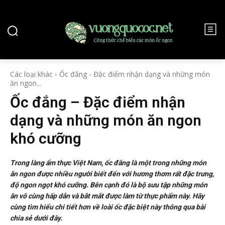
Các loại khác
Ốc đắng - Đặc điểm nhận dạng và những món
ăn ngon...
Ốc đắng – Đặc điểm nhận
dạng và những món ăn ngon
khó cưỡng
Trong làng ẩm thực Việt Nam, ốc đắng là một trong những món
ăn ngon được nhiều người biết đến với hương thơm rất đặc trưng,
độ ngon ngọt khó cưỡng. Bên cạnh đó là bộ sưu tập những món
ăn vô cùng hấp dẫn và bắt mắt được làm từ thực phẩm này. Hãy
cùng tìm hiểu chi tiết hơn về loài ốc đặc biệt này thông qua bài
chia sẻ dưới đây.