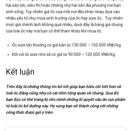
hải sản lớn, siêu thị hoặc những chợ hải sản địa phương nơi bạn
sinh sống. Tuy nhiên giá ốc của mỗi nơi đều khác nhau dựa vào
nhiều yếu tố như mùa sinh trưởng của ốc hay size ốc… Tuy nhiên
mức giá chênh lệch không quá nhiều, dưới đây là bảng giá chung
của loài ốc này mà bạn có thể tham khảo khi mua ốc:
Ốc size lớn thường có giá bán từ 130.000 – 150.000 VNĐ/kg.
Đối với ốc size nhỏ sẽ có giá từ 90.000 – 120.000 VNĐ/kg.
Kết luận
Trên đây là những thông tin bổ ích giúp bạn hiểu chi tiết hơn về
loài ốc đắng cũng như có cái nhìn tổng quan về chúng. Qua đó
bạn đọc có thể trang bị cho mình những bí quyết nấu ăn cực phẩm
từ loài ốc bổ dưỡng này. Hy vọng bạn sẽ thành công với những
công thức được gợi ý trên.