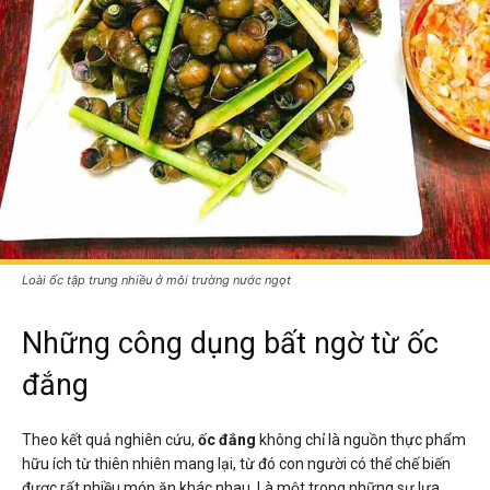
Loài ốc tập trung nhiều ở môi trường nước ngọt
Những công dụng bất ngờ từ ốc
đắng
Theo kết quả nghiên cứu,
ốc đắng
không chỉ là nguồn thực phẩm
hữu ích từ thiên nhiên mang lại, từ đó con người có thể chế biến
được rất nhiều món ăn khác nhau. Là một trong những sự lựa