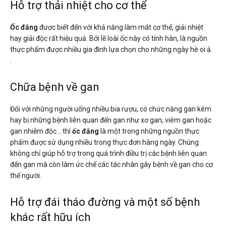
Hỗ trợ thải nhiệt cho cơ thể
Ốc đắng
được biết đến với khả năng làm mát cơ thể, giải nhiệt
hay giải độc rất hiệu quả. Bởi lẽ loài ốc này có tính hàn, là nguồn
thực phẩm được nhiều gia đình lựa chọn cho những ngày hè oi ả.
.
Chữa bệnh về gan
Đối với những người uống nhiều bia rượu, có chức năng gan kém
hay bị những bệnh liên quan đến gan như xơ gan, viêm gan hoặc
gan nhiễm độc… thì
ốc đắng
là một trong những nguồn thực
phẩm được sử dụng nhiều trong thực đơn hàng ngày. Chúng
không chỉ giúp hỗ trợ trong quá trình điều trị các bệnh liên quan
đến gan mà còn làm ức chế các tác nhân gây bệnh về gan cho cơ
thể người.
Hỗ trợ đái tháo đường và một số bệnh
khác rất hữu ích