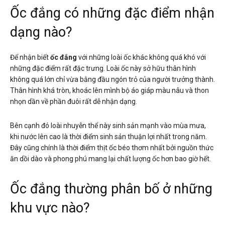
Ốc đắng có những đặc điểm nhận
dạng nào?
Để nhận biết
ốc đắng
với những loài ốc khác không quá khó với
những đặc điểm rất đặc trưng. Loài ốc này sở hữu thân hình
không quá lớn chỉ vừa bằng đầu ngón trỏ của người trưởng thành.
Thân hình khá tròn, khoác lên mình bộ áo giáp màu nâu và thon
nhọn dần về phần đuôi rất dễ nhận dạng.
Bên cạnh đó loài nhuyễn thể này sinh sản mạnh vào mùa mưa,
khi nước lên cao là thời điểm sinh sản thuận lợi nhất trong năm.
Đây cũng chính là thời điểm thịt ốc béo thơm nhất bởi nguồn thức
ăn dồi dào và phong phú mang lại chất lượng ốc hơn bao giờ hết.
Ốc đắng thường phân bố ở những
khu vực nào?