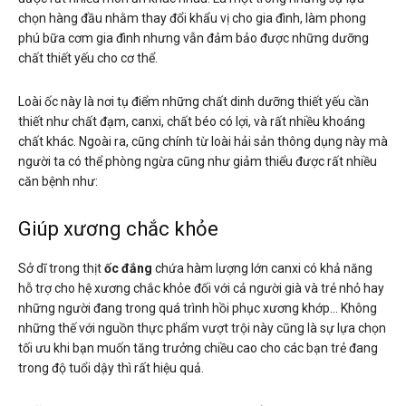
chọn hàng đầu nhằm thay đổi khẩu vị cho gia đình, làm phong
phú bữa cơm gia đình nhưng vẫn đảm bảo được những dưỡng
chất thiết yếu cho cơ thể.
Loài ốc này là nơi tụ điểm những chất dinh dưỡng thiết yếu cần
thiết như chất đạm, canxi, chất béo có lợi, và rất nhiều khoáng
chất khác. Ngoài ra, cũng chính từ loài hải sản thông dụng này mà
người ta có thể phòng ngừa cũng như giảm thiểu được rất nhiều
căn bệnh như:
Giúp xương chắc khỏe
Sở dĩ trong thịt
ốc đắng
chứa hàm lượng lớn canxi có khả năng
hỗ trợ cho hệ xương chắc khỏe đối với cả người già và trẻ nhỏ hay
những người đang trong quá trình hồi phục xương khớp… Không
những thế với nguồn thực phẩm vượt trội này cũng là sự lựa chọn
tối ưu khi bạn muốn tăng trưởng chiều cao cho các bạn trẻ đang
trong độ tuổi dậy thì rất hiệu quả.