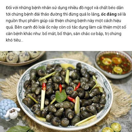
Đối với những bệnh nhân sử dụng nhiều đồ ngọt và chất béo dẫn
tới chứng bệnh đái tháo đường thì đừng quá lo lắng,
ốc đắng
sẽ là
nguồn thực phẩm giúp cải thiện chứng bệnh này một cách hiệu
quả. Bên cạnh đó loài ốc này còn có tác dụng làm cải thiện một số
căn bệnh khác như: bổ mắt, bổ thận, săn chắc cơ bắp, trị chứng
khó tiêu…