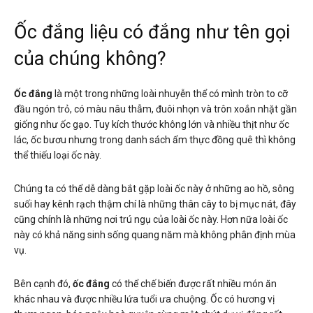
Ốc đắng liệu có đắng như tên gọi
của chúng không?
Ốc đắng
là một trong những loài nhuyễn thể có mình tròn to cỡ
đầu ngón trỏ, có màu nâu thẫm, đuôi nhọn và trôn xoắn nhặt gần
giống như ốc gạo. Tuy kích thước không lớn và nhiều thịt như ốc
lác, ốc bươu nhưng trong danh sách ẩm thực đồng quê thì không
thể thiếu loại ốc này.
Chúng ta có thể dễ dàng bắt gặp loài ốc này ở những ao hồ, sông
suối hay kênh rạch thậm chí là những thân cây to bị mục nát, đây
cũng chính là những nơi trú ngụ của loài ốc này. Hơn nữa loài ốc
này có khả năng sinh sống quang năm mà không phân định mùa
vụ.
Bên cạnh đó,
ốc đắng
có thể chế biến được rất nhiều món ăn
khác nhau và được nhiều lứa tuổi ưa chuộng. Ốc có hương vị