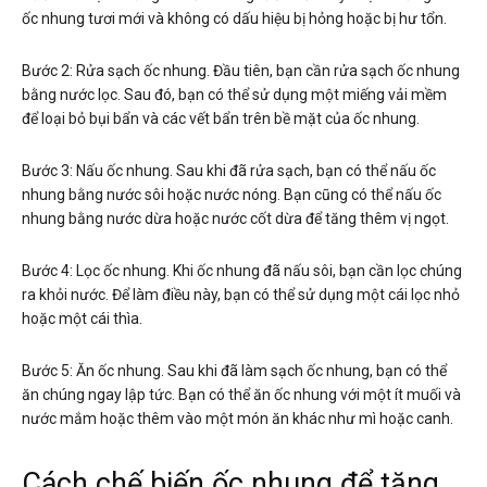
ốc nhung tươi mới và không có dấu hiệu bị hỏng hoặc bị hư tổn.
Bước 2: Rửa sạch ốc nhung. Đầu tiên, bạn cần rửa sạch ốc nhung
bằng nước lọc. Sau đó, bạn có thể sử dụng một miếng vải mềm
để loại bỏ bụi bẩn và các vết bẩn trên bề mặt của ốc nhung.
Bước 3: Nấu ốc nhung. Sau khi đã rửa sạch, bạn có thể nấu ốc
nhung bằng nước sôi hoặc nước nóng. Bạn cũng có thể nấu ốc
nhung bằng nước dừa hoặc nước cốt dừa để tăng thêm vị ngọt.
Bước 4: Lọc ốc nhung. Khi ốc nhung đã nấu sôi, bạn cần lọc chúng
ra khỏi nước. Để làm điều này, bạn có thể sử dụng một cái lọc nhỏ
hoặc một cái thìa.
Bước 5: Ăn ốc nhung. Sau khi đã làm sạch ốc nhung, bạn có thể
ăn chúng ngay lập tức. Bạn có thể ăn ốc nhung với một ít muối và
nước mắm hoặc thêm vào một món ăn khác như mì hoặc canh.
Cách chế biến ốc nhung để tăng