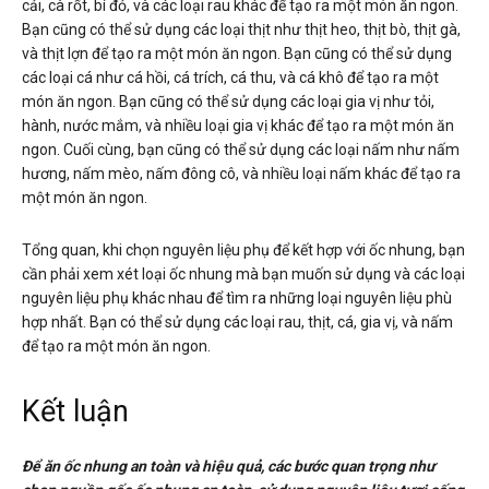
cải, cà rốt, bí đỏ, và các loại rau khác để tạo ra một món ăn ngon.
Bạn cũng có thể sử dụng các loại thịt như thịt heo, thịt bò, thịt gà,
và thịt lợn để tạo ra một món ăn ngon. Bạn cũng có thể sử dụng
các loại cá như cá hồi, cá trích, cá thu, và cá khô để tạo ra một
món ăn ngon. Bạn cũng có thể sử dụng các loại gia vị như tỏi,
hành, nước mắm, và nhiều loại gia vị khác để tạo ra một món ăn
ngon. Cuối cùng, bạn cũng có thể sử dụng các loại nấm như nấm
hương, nấm mèo, nấm đông cô, và nhiều loại nấm khác để tạo ra
một món ăn ngon.
Tổng quan, khi chọn nguyên liệu phụ để kết hợp với ốc nhung, bạn
cần phải xem xét loại ốc nhung mà bạn muốn sử dụng và các loại
nguyên liệu phụ khác nhau để tìm ra những loại nguyên liệu phù
hợp nhất. Bạn có thể sử dụng các loại rau, thịt, cá, gia vị, và nấm
để tạo ra một món ăn ngon.
Kết luận
Để ăn ốc nhung an toàn và hiệu quả, các bước quan trọng như