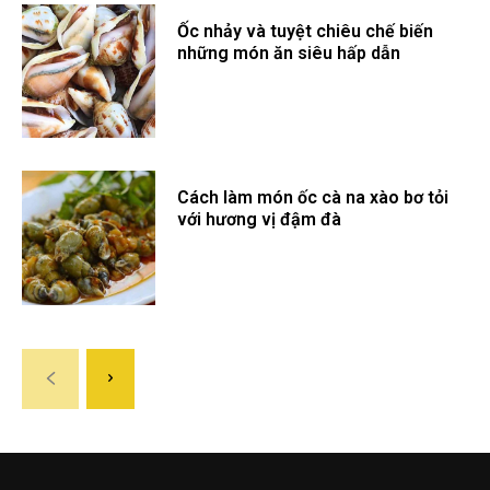
Ốc nhảy và tuyệt chiêu chế biến
những món ăn siêu hấp dẫn
Cách làm món ốc cà na xào bơ tỏi
với hương vị đậm đà