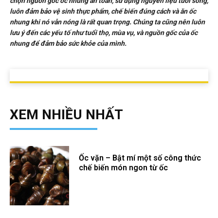
chọn nguồn gốc ốc nhung an toàn, sử dụng nguyên liệu tươi sống,
luôn đảm bảo vệ sinh thực phẩm, chế biến đúng cách và ăn ốc
nhung khi nó vẫn nóng là rất quan trọng. Chúng ta cũng nên luôn
lưu ý đến các yếu tố như tuổi thọ, mùa vụ, và nguồn gốc của ốc
nhung để đảm bảo sức khỏe của mình.
XEM NHIỀU NHẤT
Ốc vặn – Bật mí một số công thức
chế biến món ngon từ ốc