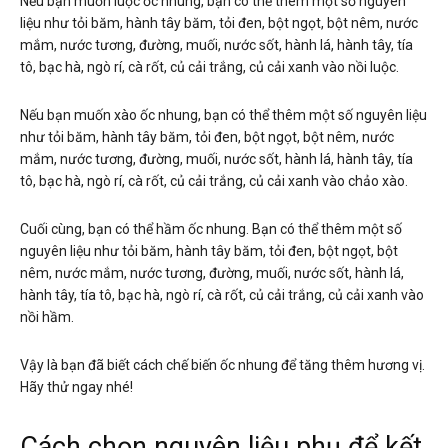
Nếu bạn muốn luộc ốc nhung, bạn có thể thêm một số nguyên
liệu như tỏi băm, hành tây băm, tỏi đen, bột ngọt, bột nêm, nước
mắm, nước tương, đường, muối, nước sốt, hành lá, hành tây, tía
tô, bạc hà, ngò rí, cà rốt, củ cải trắng, củ cải xanh vào nồi luộc.
Nếu bạn muốn xào ốc nhung, bạn có thể thêm một số nguyên liệu
như tỏi băm, hành tây băm, tỏi đen, bột ngọt, bột nêm, nước
mắm, nước tương, đường, muối, nước sốt, hành lá, hành tây, tía
tô, bạc hà, ngò rí, cà rốt, củ cải trắng, củ cải xanh vào chảo xào.
Cuối cùng, bạn có thể hầm ốc nhung. Bạn có thể thêm một số
nguyên liệu như tỏi băm, hành tây băm, tỏi đen, bột ngọt, bột
nêm, nước mắm, nước tương, đường, muối, nước sốt, hành lá,
hành tây, tía tô, bạc hà, ngò rí, cà rốt, củ cải trắng, củ cải xanh vào
nồi hầm.
Vậy là bạn đã biết cách chế biến ốc nhung để tăng thêm hương vị.
Hãy thử ngay nhé!
Cách chọn nguyên liệu phụ để kết