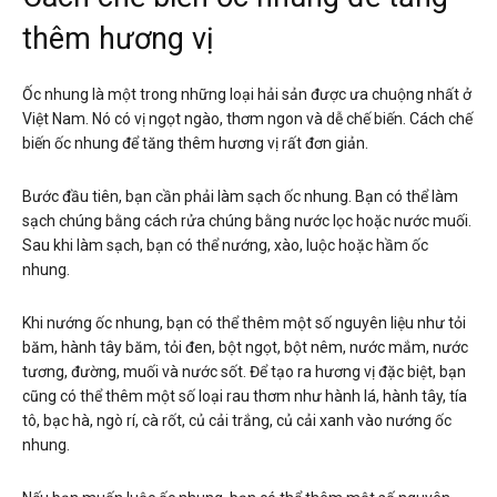
thêm hương vị
Ốc nhung là một trong những loại hải sản được ưa chuộng nhất ở
Việt Nam. Nó có vị ngọt ngào, thơm ngon và dễ chế biến. Cách chế
biến ốc nhung để tăng thêm hương vị rất đơn giản.
Bước đầu tiên, bạn cần phải làm sạch ốc nhung. Bạn có thể làm
sạch chúng bằng cách rửa chúng bằng nước lọc hoặc nước muối.
Sau khi làm sạch, bạn có thể nướng, xào, luộc hoặc hầm ốc
nhung.
Khi nướng ốc nhung, bạn có thể thêm một số nguyên liệu như tỏi
băm, hành tây băm, tỏi đen, bột ngọt, bột nêm, nước mắm, nước
tương, đường, muối và nước sốt. Để tạo ra hương vị đặc biệt, bạn
cũng có thể thêm một số loại rau thơm như hành lá, hành tây, tía
tô, bạc hà, ngò rí, cà rốt, củ cải trắng, củ cải xanh vào nướng ốc
nhung.